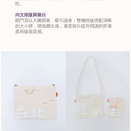
性。
內文排版與留白
開門頁以大圖開展，吸引讀者；雙欄排版搭配清晰
的大小標，增強層次感；適度留白提升閱讀的舒適
度與版面質感。