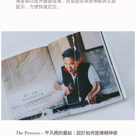
適度留白提升版面質感，頁眉提供章節導航與主題
提示，方便快速定位。
The Process – 平凡裡的凝結：設計如何提煉精神核