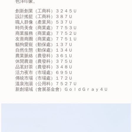
色澤印象。
創新創業（工商科）３２４５Ｕ
設計搖籃（工商科）３８７Ｕ
職人群像（產業局）５３７Ｕ
時尚美食（商業處）７７５３Ｕ
商業服務（商業處）７７５２Ｕ
友善商圈（商業處）７７５１Ｕ
貓狗愛寵（動保處）１３７Ｕ
自然生態（動保處）１３４Ｕ
農業脈絡（農發科）３６１Ｕ
休閒農遊（農發科）３７５Ｕ
品茗好茶（農發科）３４８Ｕ
活力夜市（市場處）６９５Ｕ
傳統市場（市場處）１７２Ｕ
溫泉泡湯（公用科）７５２７Ｕ
新創場域（會展基金會）ＧｏｌｄＧｒａｙ４Ｕ