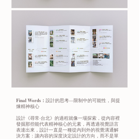
Final Words：
設計的思考—限制中的可能性，與提
煉精神核心
設計《尋常‧台北》的過程就像一場探索，從內容裡
發掘那些能代表精神核心的元素，再透過視覺語言
表達出來，設計一直是一種從內到外的視覺溝通解
決方案：讓內容的深度決定設計的方向，而不是單