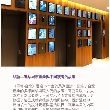
結語—連結城市產業與不同讀者的故事
《尋常‧台北》透過15本書的系列設計，記錄了台北
產業的多樣面貌與職人們的故事。這套書以「以人
為本」為出發點，不僅展示了產業發展的成就，更
挖掘了這些成就背後的人物與精神。設計過程中，
通過統一的設計規範與靈活執行，讓每本書的內容
表現既具有個性，又能保持整體的一致性。