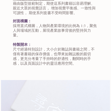
藉由版型規範制定，期使這系列書籍以容易理解、
親近大眾的視覺語言， 增加視覺平衡感、⼀致性與
可讀性， 期使系列套書不受時間影響。
封面構圖：
採用直式構圖，人物與產業環境的比例為 1:3，聚焦
人與場域的互動，展現產業故事背後的堅持與力
量。
特製開本：
尺寸經過特別設計，大小介於雜誌與書籍之間，不
僅有著書籍的保存價值，也帶來如雜誌般的親切
感，更充分考量了手持時的舒適性，翻閱時的手
感，以及頁面設計中的靈活應用空間。