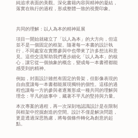
純追求表面的美觀。深化書籍內容與精神的凝結，
落實在執行的過程，形成整體一致的視覺印象。
共同的理解：以人為本的精神延展
項目一開始就確立了「以人為本」的大方向，但這
並不是一個固定的框架。隨著每一本書的設計執
行，不同處室在實際參與中也帶來了許多想法和意
見。這些交流幫助我們逐步細化「以人為本」的核
心，讓它從一個抽象的概念，變成每一本書裡都能
感受到的精神。
例如，封面設計雖然有固定的骨架，但影像表現的
自由度讓每一本書都能展現獨特的個性。這樣的過
程也讓每一方的參與者逐漸形成一種共同的理解與
理念：平凡的故事中，藏著不平凡的堅持與力量。
本次專案的過程，再一次深刻地認識設計是在限制
與框架中挖掘創造的空間。設計不僅是解決問題，
更是透過深思熟慮，將每個條件轉化為創意的起
點。