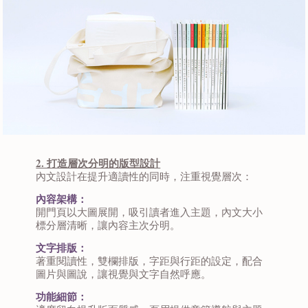
2. 打造層次分明的版型設計
內文設計在提升適讀性的同時，注重視覺層次：
內容架構：
開門頁以大圖展開，吸引讀者進入主題，內文大小
標分層清晰，讓內容主次分明。
文字排版：
著重閱讀性，雙欄排版，字距與行距的設定，配合
圖片與圖說，讓視覺與文字自然呼應。
功能細節：