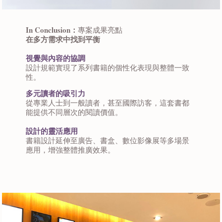
In Conclusion：
專案成果亮點
在多方需求中找到平衡
視覺與內容的協調
設計規範實現了系列書籍的個性化表現與整體一致
性。
多元讀者的吸引力
從專業人士到一般讀者，甚至國際訪客，這套書都
能提供不同層次的閱讀價值。
設計的靈活應用
書籍設計延伸至廣告、書盒、數位影像展等多場景
應用，增強整體推廣效果。