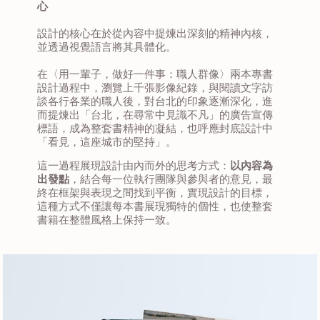
心
設計的核心在於從內容中提煉出深刻的精神內核，
並透過視覺語言將其具體化。
在〈用一輩子，做好一件事：職人群像〉兩本專書
設計過程中，瀏覽上千張影像紀錄，與閱讀文字訪
談各行各業的職人後，對台北的印象逐漸深化，進
而提煉出「台北，在尋常中見識不凡」的廣告宣傳
標語，成為整套書精神的凝結，也呼應封底設計中
「看見，這座城市的堅持」。
以內容為
這一過程展現設計由內而外的思考方式：
出發點
，結合每一位執行團隊與參與者的意見，最
終在框架與表現之間找到平衡，實現設計的目標，
這種方式不僅讓每本書展現獨特的個性，也使整套
書籍在整體風格上保持一致。