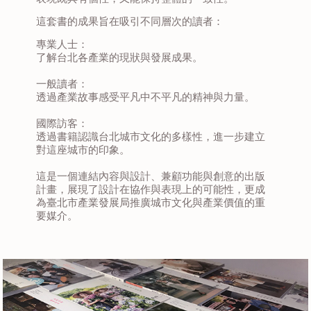
這套書的成果旨在吸引不同層次的讀者：
專業人士：
了解台北各產業的現狀與發展成果。
一般讀者：
透過產業故事感受平凡中不平凡的精神與力量。
國際訪客：
透過書籍認識台北城市文化的多樣性，進一步建立
對這座城市的印象。
這是一個連結內容與設計、兼顧功能與創意的出版
計畫，展現了設計在協作與表現上的可能性，更成
為臺北市產業發展局推廣城市文化與產業價值的重
要媒介。