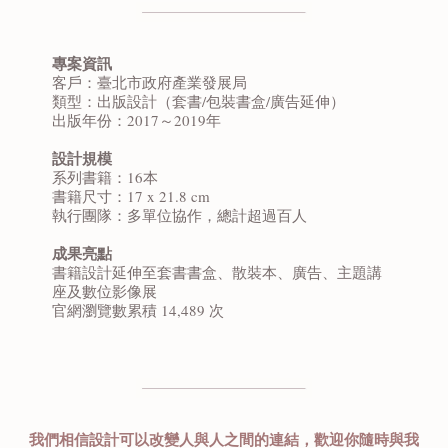
專案資訊
客戶：臺北市政府產業發展局
類型：出版設計（套書/包裝書盒/廣告延伸）
出版年份：2017～2019年
設計規模
系列書籍：16本
書籍尺寸：17 x 21.8 cm
執行團隊：多單位協作，總計超過百人
成果亮點
書籍設計延伸至套書書盒、散裝本、廣告、主題講
座及數位影像展
官網瀏覽數累積 14,489 次
我們相信設計可以改變人與人之間的連結，歡迎你隨時與我